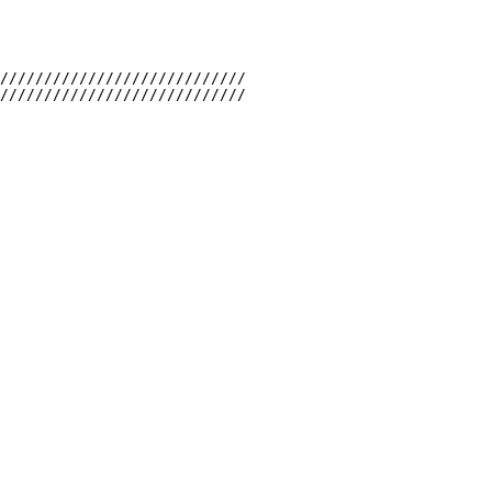
////////////////////////////
////////////////////////////